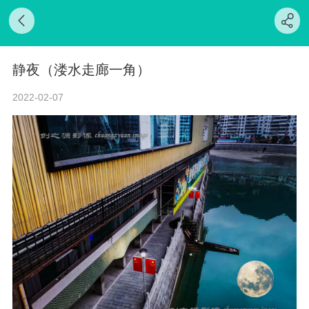
静夜（溇水走廊一角）
2022-02-07